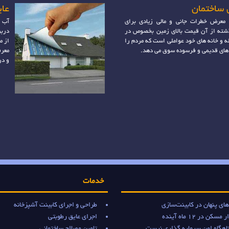
 ساختمان
عای
 معرض خطرات جانی و مالی زیادی برای
آب ب
شته از آن قیمت بالای زمین بخصوص در
دربر
له و خانه های خود عواملی است که مردم را
از م
های قدیمی و فرسوده سوق می دهد.
معرف
و در
خدمات
ای پنهان در کابینت‌سازی
طراحی و اجرای کابینت آشپزخانه
ن در 12 ماه آینده
اجرای عایق رطوبتی
اهگاه امن سرمایه گذاری نیست
تامین مصالح ساختمانی