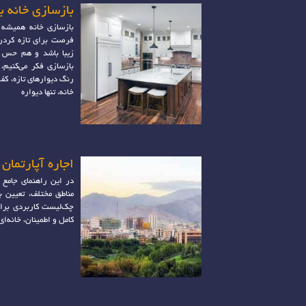
بازسازی خانه ب
بازسازی خانه همیشه 
فرصت برای تازه کردن
زیبا باشد و هم حس ر
بازسازی فکر می‌کنیم، 
رنگ دیوارهای تازه، کف
خانه، تنها دیواره
اجاره آپارتمان 
در این راهنمای جامع ا
مناطق مختلف، تعیین 
چک‌لیست کاربردی برای 
کامل و اطمینان، خانه‌ا