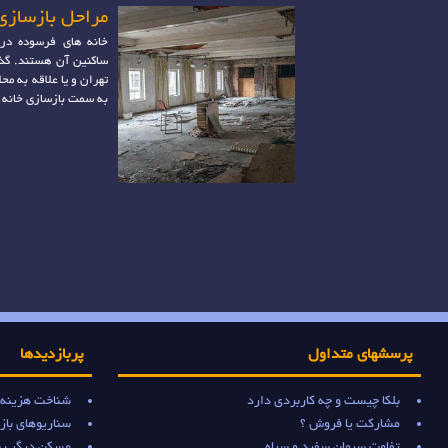
مراحل بازسازی
خانه های فرسوده در
ساکنین آن هستند. گذ
تهران و یا علاقه به مح
به سمت بازسازی خانه 
پرسشهای متداول
پربازدیدها
بلکا چیست و چه کاربردی دارد
شناخت هزینه‌ه
مشارکت یا فروش ؟
سناریوهای بازار مسک
تفاوت سیمان سفید و سیاه
مسکن دیگر پن