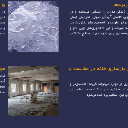
ربردها
5 تولید کننده برتر عایق رطوبتی
ز زندگی مدرن را تشکیل می‌دهند و در
در ا
رژی، کاهش آلودگی صوتی، افزایش ایمنی
قابل
برابر رطوبت و اشعه‌های مضر نقش دارند.
منحص
م شیشه و قیر تا فناوری‌های نوین نانو و
و سا
ی متعددی برای عایق‌بندی در صنایع مختلف و
محسو
بازسازی خانه در مقایسه با
عوا
فرسو
آب، 
ی از موارد می‌تواند گزینه اقتصادی‌تر و
مهم‌
نسبت به تخریب و ساخت مجدد باشد. در
ساخت
ی این انتخاب پرداخته می‌شود: