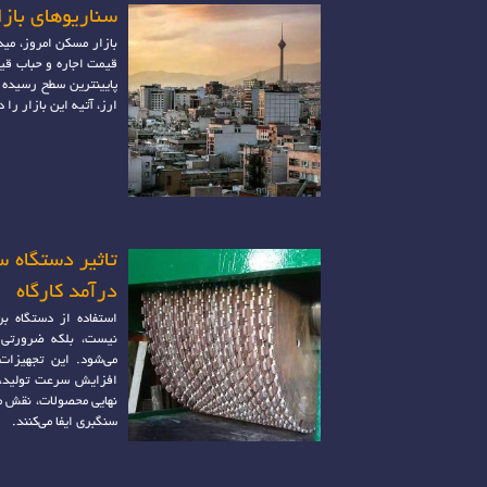
سناریوهای بازار مسکن
بازار مسکن امروز، مید
قیمت اجاره و حباب قی
پایینترین سطح رسیده 
ارز، آتیه این بازار را 
تاثیر دستگاه 
درآمد کارگاه
استفاده از دستگاه 
نیست، بلکه ضرورتی
می‌شود. این تجهیزا
افزایش سرعت تولید، ک
نهایی محصولات، نقش مه
سنگبری ایفا می‌کنند.