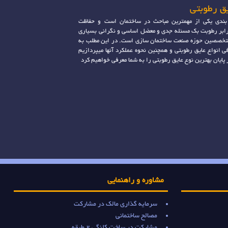
ق رطوبتی
ندی یکی از مهمترین مباحث در ساختمان است و حفاظت
ابر رطوبت بک مسئله جدی و معضل اساسی و نگرانی بسیاری
تخصصین حوزه صنعت ساختمان سازی است. در این مطلب به
ی انواع عایق رطوبتی و همچنین نحوه عملکرد آنها میپردازیم
 پایان بهترین نوع عایق رطوبتی را به شما معرفی خواهیم کرد
مشاوره و راهنمایی
سرمایه گذاری مالک در مشارکت
مصالح ساختمانی
مشارکت در ساخت کلنگی 2 طبقه