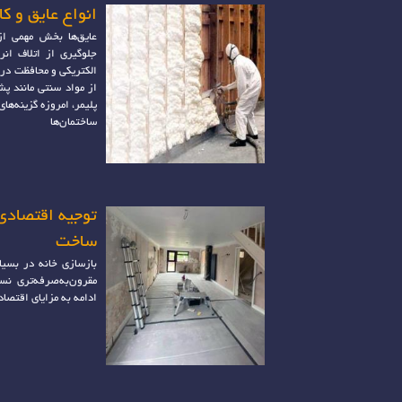
انواع عایق و کا
عایق‌ها بخش مهمی ا
جلوگیری از اتلاف ان
الکتریکی و محافظت در 
از مواد سنتی مانند پش
پلیمر، امروزه گزینه‌ها
ساختمان‌ها
توجیه اقتصادی 
ساخت
بازسازی خانه در بسیار
مقرون‌به‌صرفه‌تری 
ادامه به مزایای اقتصاد