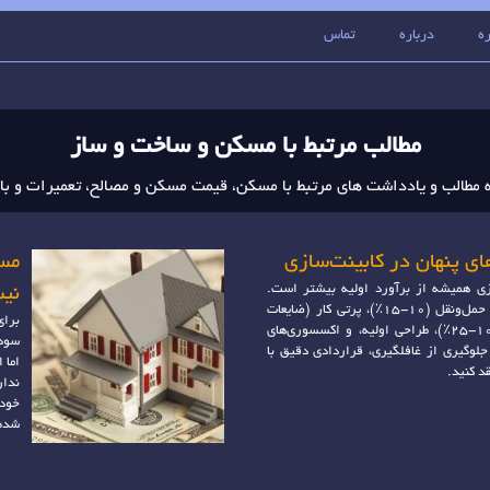
ه
درباره
تماس
مطالب مرتبط با مسکن و ساخت و ساز
 مطالب و یادداشت های مرتبط با مسکن، قیمت مسکن و مصالح، تعمیرات و با
ی پنهان در کابینت‌سازی
مس
ازی همیشه از برآورد اولیه بیشتر است.
نی
هزینه‌های پنهان شامل حمل‌ونقل (۱۰-۱۵٪)، پرتی کار (ضایعات
برای
برش)، اجرت نصب (۱۰-۲۵٪)، طراحی اولیه، و اکسسوری‌های
سودآ
جلوگیری از غافلگیری، قراردادی دقیق با
اما 
د کنید.
ندار
خود 
شده