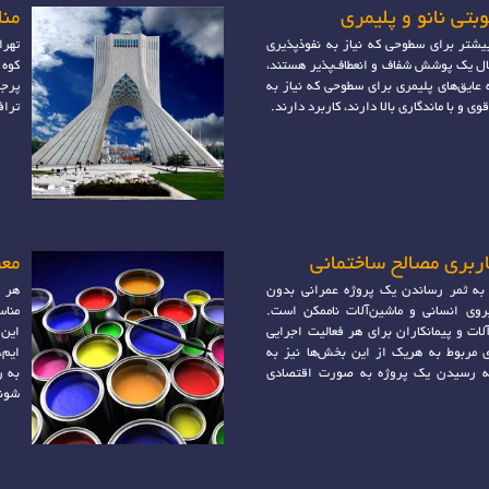
بتی نانو و پلیمری
مناطق
بیشتر برای سطوحی که نیاز به نفوذپذیری
تهرا
بال یک پوشش شفاف و انعطاف‌پذیر هستند،
عایق‌های پلیمری برای سطوحی که نیاز به
پرجم
ی و با ماندگاری بالا دارند، کاربرد دارند.
تراف
ربری مصالح ساختمانی
معر
 به ثمر رساندن یک پروژه عمرانی بدون
هر 
روی انسانی و ماشین‌آلات ناممکن است.
مناس
ات و پیمانکاران برای هر فعالیت اجرایی
این 
ی مربوط به هریک از این بخش‌ها نیز به
ایم،
جه رسیدن یک پروژه به صورت اقتصادی
به ر
شوند