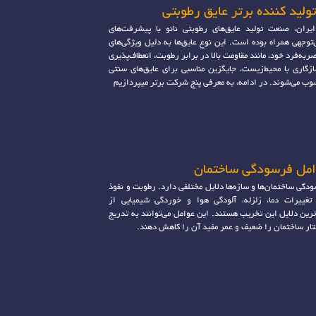
یران، صنعت تولید عایق‌های رطوبتی نانو با پیشرفت‌های
‌توجهی همراه بوده است. این نوع عایق‌ها به دلیل ویژگی‌های
ربه‌فرد خود، مانند مقاومت بالا در برابر رطوبت، انعطاف‌پذیری
زگاری با محیط‌زیست، جایگزین مناسبی برای عایق‌های سنتی
ب می‌شوند. در ادامه، به معرفی پنج شرکت برتر میپردازیم
مل فرسودگی ساختمان
دگی ساختمان‌ها و سازه‌ها دلایل مختلفی دارد. رطوبت و نفوذ
تغییرات دما، زلزله، آلودگی هوا و خوردگی شیمیایی از
ترین دلایل این تخریب هستند. این عوامل می‌توانند به تدریج
ار ساختمان را ضعیف و عمر مفید آن را کاهش دهند.