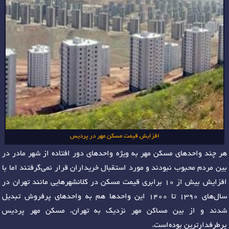
افزایش قیمت مسکن مهر در پردیس
هر چند واحدهای مسکن مهر به ویژه واحدهای دور افتاده از شهر مادر در
بین مردم محبوب نبودند و مورد استقبال خریداران قرار نمی‌گرفتند اما با
افزایش بیش از 10 برابری قیمت مسکن در کلانشهرهایی مانند تهران در
سال‌های 1390 تا 1400 این واحدها هم به واحدهای پرفروش تبدیل
شدند و از بین مساکن مهر نزدیک به تهران، مسکن مهر پردیس
پرطرفدارترین بوده‌است.