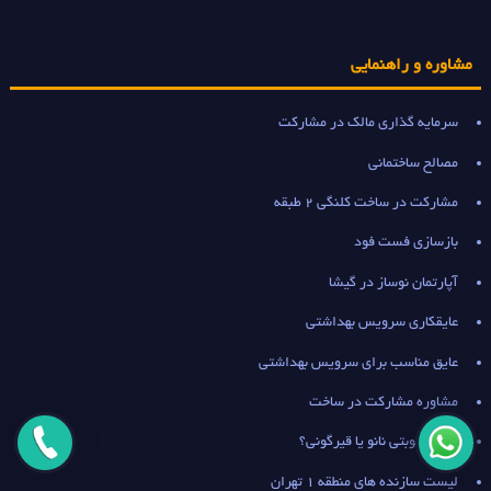
مشاوره و راهنمایی
سرمایه گذاری مالک در مشارکت
مصالح ساختمانی
مشارکت در ساخت کلنگی 2 طبقه
بازسازی فست فود
آپارتمان نوساز در گیشا
عایقکاری سرویس بهداشتی
عایق مناسب برای سرویس بهداشتی
مشاوره مشارکت در ساخت
عایق رطوبتی نانو یا قیرگونی؟
لیست سازنده های منطقه 1 تهران