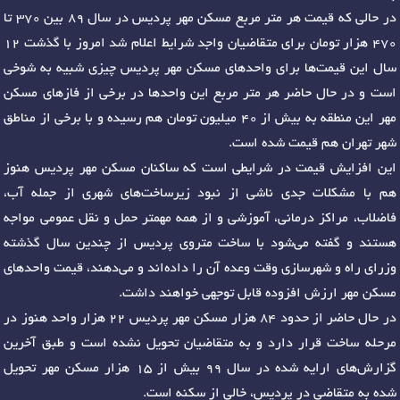
در حالی که قیمت هر متر مربع مسکن مهر پردیس در سال 89 بین 370 تا
470 هزار تومان برای متقاضیان واجد شرایط اعلام شد امروز با گذشت 12
سال این قیمت‌ها برای واحدهای مسکن مهر پردیس چیزی شبیه به شوخی
است و در حال حاضر هر متر مربع این واحدها در برخی از فازهای مسکن
مهر این منطقه به بیش از 40 میلیون تومان هم رسیده و با برخی از مناطق
شهر تهران هم قیمت شده است.
این افزایش قیمت در شرایطی است که ساکنان مسکن مهر پردیس هنوز
هم با مشکلات جدی ناشی از نبود زیرساخت‌های شهری از جمله آب،
فاضلاب، مراکز درمانی، آموزشی و از همه مهمتر حمل و نقل عمومی مواجه
هستند و گفته می‌شود با ساخت متروی پردیس از چندین سال گذشته
وزرای راه و شهرسازی وقت وعده آن را داده‌اند و می‌دهند، قیمت واحدهای
مسکن مهر ارزش افزوده قابل توجهی خواهند داشت.
در حال حاضر از حدود 84 هزار مسکن مهر پردیس 22 هزار واحد هنوز در
مرحله ساخت قرار دارد و به متقاضیان تحویل نشده است و طبق آخرین
گزارش‌های ارایه شده در سال 99 بیش از 15 هزار مسکن مهر تحویل
شده به متقاضی در پردیس، خالی از سکنه است.