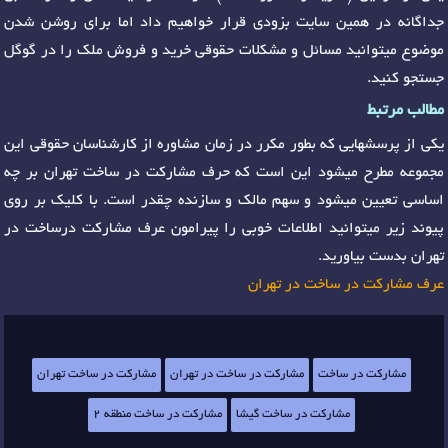
جداگانه در همین سایت بزودی قرار خواهیم داد اما برای روشن شدن
موضوع میتوانید مسائل و مشکلات حقوقی خرید و فروش ملک را در گوگل
جستجو کنید.
مطالب مرتبط
یکی از پرسشهایی که بطور مکرر در زمان مشاوره از کارشناسان حقوقی این
مجموعه مطرح میشود این است که حرف مشارکت در ساخت تهران بر چه
اساسی تعیین میشود و سهم مالک و سازنده چقدر است. با کلیک بر روی
پیوند زیر میتوانید اطلاعات خوبی را پیرامون عرف مشارکت درساخت در
تهران بدست بیاورید.
عرف مشارکت در ساخت در تهران
مشارکت در ساخت
مشارکت در ساخت در تهران
مشارکت در ساخت تهران
مشارکت در ساخت گیشا
مشارکت در ساخت منطقه 2