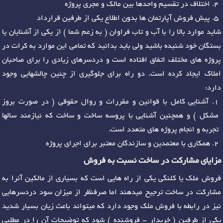
اختلاف در تقسیم واحدها بین مالک و مجری پروژه
پیش فروش آپارتمان ها بدون اطلاع یکی از طرفین قرارداد
شاید موارد بالا را با آب و تاب فراوان ( به زعم شما ) از یکی از آشنایان یا
بستگان خود شنیده باشید ولی باید بدانید که تمامی این موارد به کرات در
پروژه های مختلف اتفاق افتاده است و دردسرهای زیادی را برای صاحبان
املاک ایجاد کرده است. دو راه برای جلوگیری از چنین چالشهایی وجود
دارد:
آشنایی کامل با قوانین و مقررات و روال حقوقی ( در صورت بروز
مشکل ) و همچنین آشنایی با پروسه ساخت و ساخت که نیازمند سالها
تجربه و انجام پروژه های متعدد است.
همکاری با معتمدین و سازندگان معتبر برای اجرای پروژه
مزایای مشارکت در ساخت نسبت به فروش
فروش ملک یا کلنگی یکی از راه هایی است که بسیاری از مالکین آنرا به
مشارکت در ساخت ترجیح میدهند اما صرفنظر از میزان سود دردسرهایی
نیز در رابطه با فروش ملک وجود دارد که میتواند باعث زیان بسیار شدید
یکی از طرفین ( خریدار - فروشنده ) شود که توضیحات آن را در مطلبی