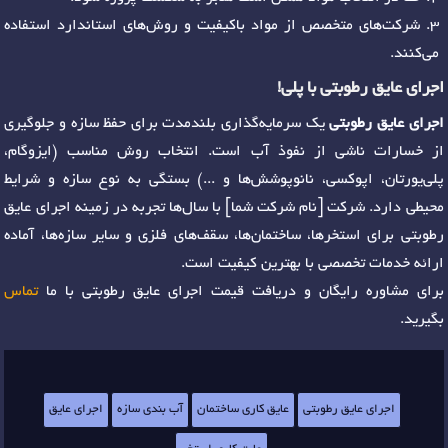
شرکت‌های متخصص از مواد باکیفیت و روش‌های استاندارد استفاده
می‌کنند.
اجرای عایق رطوبتی با پلی!
اجرای عایق رطوبتی
یک سرمایه‌گذاری بلندمدت برای حفظ سازه و جلوگیری
از خسارات ناشی از نفوذ آب است. انتخاب روش مناسب (ایزوگام،
پلی‌یورتان، اپوکسی، نانوپوشش‌ها و ...) بستگی به نوع سازه و شرایط
محیطی دارد. شرکت [نام شرکت شما] با سال‌ها تجربه در زمینه اجرای عایق
رطوبتی برای استخرها، ساختمان‌ها، سقف‌های فلزی و سایر سازه‌ها، آماده
ارائه خدمات تخصصی با بهترین کیفیت است.
برای مشاوره رایگان و دریافت قیمت اجرای عایق رطوبتی با ما
تماس
بگیرید.
اجرای عایق رطوبتی
عایق کاری ساختمان
آب بندی سازه
اجرای عایق