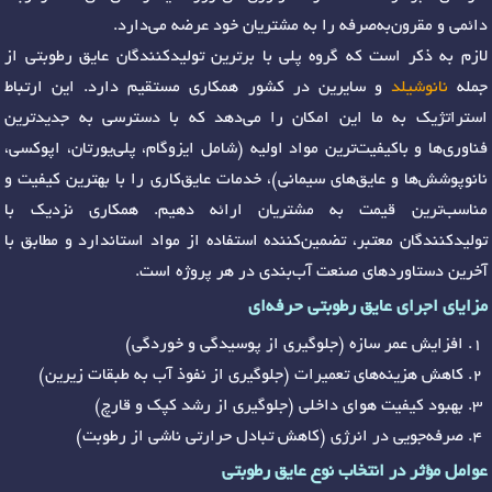
دائمی و مقرون‌به‌صرفه را به مشتریان خود عرضه می‌دارد.
لازم به ذکر است که گروه پلی با برترین تولیدکنندگان عایق رطوبتی از
جمله
نانوشیلد
و سایرین در کشور همکاری مستقیم دارد. این ارتباط
استراتژیک به ما این امکان را می‌دهد که با دسترسی به جدیدترین
فناوری‌ها و باکیفیت‌ترین مواد اولیه (شامل ایزوگام، پلی‌یورتان، اپوکسی،
نانوپوشش‌ها و عایق‌های سیمانی)، خدمات عایق‌کاری را با بهترین کیفیت و
مناسب‌ترین قیمت به مشتریان ارائه دهیم. همکاری نزدیک با
تولیدکنندگان معتبر، تضمین‌کننده استفاده از مواد استاندارد و مطابق با
آخرین دستاوردهای صنعت آب‌بندی در هر پروژه است.
مزایای اجرای عایق رطوبتی حرفه‌ای
افزایش عمر سازه (جلوگیری از پوسیدگی و خوردگی)
کاهش هزینه‌های تعمیرات (جلوگیری از نفوذ آب به طبقات زیرین)
بهبود کیفیت هوای داخلی (جلوگیری از رشد کپک و قارچ)
صرفه‌جویی در انرژی (کاهش تبادل حرارتی ناشی از رطوبت)
عوامل مؤثر در انتخاب نوع عایق رطوبتی