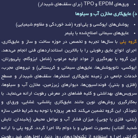
ورق‌های EPDM و TPO (برای سقف‌های شیبدار)
د) عایق‌کاری مخازن آب و سیلوها
پوشش‌های اپوکسی و پلی‌اوره (ضد خوردگی و مقاوم شیمیایی)
عایق‌های سیمانی اصلاح‌شده با پلیمر
گروه پلی
با سال‌ها تجربه و تخصص در حوزه ساخت و ساز و عایق‌کاری،
اجرای انواع عایق‌ رطوبتی را با بالاترین استانداردهای فنی انجام می‌دهد.
این گروه با بهره‌گیری از مواد اولیه مرغوب (شامل ایزوگام، پلی‌یورتان،
اپوکسی، نانوپوشش‌ها، عایق‌های سیمانی و کریستالی) و نیروهای مجرب،
خدمات جامعی در زمینه عایق‌کاری استخرها، سقف‌های شیبدار و مسطح
(فلزی و بتنی)، فونداسیون‌ها، دیوارهای زیرزمین، مخازن آب و سیلوها،
سرویس‌های بهداشتی و کلیه فضاهای در معرض رطوبت ارائه می‌نماید. با
به‌کارگیری روش‌های نوین مانند عایق‌کاری پاششی، غشایی، ورق‌ای و
نفوذگر، این گروه تضمین می‌کند که هر پروژه با توجه به شرایط خاص سازه
(بتنی، فلزی یا چوبی)، میزان فشار آب و عوامل محیطی (یخبندان، تابش
شدید آفتاب) به‌صورت اصولی و با دوام بالا اجرا گردد. گروه پلی با ارائه
گارانتی اجرا و استفاده از تکنولوژی‌های روز دنیا، راه‌حل‌های ضد رطوبت