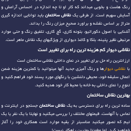
رنگ هاست و بخوبی میداند که کار او تا چه اندازه در احساس آرامش و
آسایش سهیم است. از طرفی یک
نقاش ساختمان
باید توانایی اندازه گیری
متراژ بر اساس نقشه و براورد صحیح میزان رنگ را بداند.
آشنایی با اصول دکوراتیو، بتونه کاری، گچ کاری، تلفیق رنگ و حتی موارد
مرتبطی نظیر پتینه، بلکا و کاغذ دیواری از ویژگیهای یک نقاش ماهر است.
نقاشی دیوار کم هزینه ترین راه برای تغییر است
ارزانترین راه حل برای تغییر در نمای داخلی نقاشی ساختمان است
با
نقاشی دیوار
ها و رنگ آمیزی جدید آنها میتوانید با کمترین هزینه ضمن
اعمال سلیقه خود، محیطی دلنشین با رنگهای مورد پسند خود فراهم کنید و
تنوع را نمای داخلی به خانه یا محیط کار خود هدیه کنید.
بهترین نقاش ساختمان
ساده ترین راه برای دسترسی به یک
نقاش ساختمان
جستجو در اینترنت و
تماس با آنهاست. قیمتهای مختلف را بررسی میکنید و نهایتا با یک نفر یا یک
تیم که تصور میکنید مناسبتر از بقیه موارد است همکاری خود را آغاز
خواهید کرد. اما مطمئنا بهترین راهکار نیست!