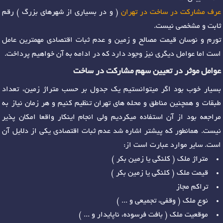
عرف مشارکت در ساخت در تهران
( و در بسیاری از شهرهای بزرگ ) رقم
ثابت و مشخصی نیست.
تورم و نوسان قیمت مصالح و زمین و عدم ثبات اقتصادی مهمترین عامل
است اما عوامل دیگری نیز وجود دارد که در ادامه به آن خواهیم پرداخت.
عوامل موثر در تعیین سهم مشارکت در ساخت
بسیار خوب بود اگر میتوانستیم یک جدول بر حسب متراژ زمین، تعداد
طبقات و همچنین مناطق و محله های تهران تنظیم کنیم و هر زمان نیاز به
مراجعه بود از آن استفاده میکردیم ولی انجام اینکار واقعا امکان پذیر
نیست. همانطور که پیشتر اشاره شد عدم ثبات اقتصادی یکی از دلایل آن
است. سایر موارد عبارت است از:
متراژ ملک ( کلنگی یا زمین بکر )
قیمت ملک ( کلنگی یا زمین بکر )
تراکم مجاز
نوع ملک ( وقفی، تجمیعی و ... )
موقعیت ملک ( بافت فرسوده، ناپایدار و ... )