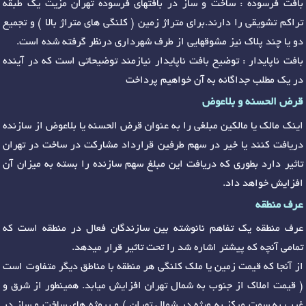
بافت فرسوده : ساخت و ساز در بافتهای فرسوده تهران مزیت یک طبقه
تراکم تشویقی را دارند.برای متراژ زمین ( کلنگی های متراژ بالا ) و تجمیع
دو یا چند پلاک نیز مشوقهایی از طرف شهرداری درنظر گرفته شده است.
بافت ناپایدار : توضیح بافت ناپایدار نیازمند توضیحاتی است که در آینده
در یک مطلب جداگانه به آن خواهیم پرداخت
قرض الحسنه و بلاعوض
اینک مالک یا مالکین مبلغی را به عنوان قرض الحسنه یا بلاعوض از سازنده
دریافت کنند یا خیر در سهم طرفین قرارداد مشارکت در ساخت در تهران
تاثیر دارد بطوری که دریافت این مبلغ سهم سازنده را بسته به میزان آن
افزایش خواهد داد.
عرف منطقه
عرف منطقه یک تفاهم نانوشته بین سازندگان فعال در منطقه است که
تمامی آنچه که پیشتر اشاره شد را تحت تاثیر قرار میدهد.
از آنجا که قیمت زمین یا ملک کلنگی هر منطقه با مناطق دیگر متفاوت است
( قیمت املاک از جنوب به شمال تهران افزایش میابد. همینطور از شرق و
غرب به سمت مرکز به ویژه در شمال تهران ) و پروژه های ساخت و ساز در