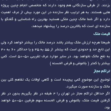
بزنند. از طرفی سازنگانی هم وجود دارند که متخصص انجام چنین پروژه
هایی هستند. به هر ترتیب نظر سازنده در این مورد بیش از عرف اهمیت
دارد و اگر شما مالک چنین ملکی هستید بهترین راه شناسایی و گفتگو با
سازنده ای است که بالاترین درصد را پیشنهاد میدهد.
قیمت ملک
طبیعتا هرچه ارزش ملک بیشتر باشد درصد مالک را بیشتر خواهد کرد ولی
این تابع حد و حدودی است که بیتشر از 55 به 45 و یا حداکثر 60 به 40
به نفع مالک نخواهد بود. در سایر موارد عرف تقریبی 50-50 است. کمی
بیشتر یا کمتر ( بلاعوض و قرض الحسنه )
تراکم مجاز
توضیح این موضوع کمی پیچیده است و گاهی اوقات یک تفاهم کلی بین
مالک و سازنده صورت میگیرد.
اگر حداقل تراکم مجاز در تهران را 4 طبقه در نظر بگیریم بدون در نظر
گرفتن قیمت ملک، بلاعوض و قرض الحسنه سهم طرفین 50-50 خواهد
بود.