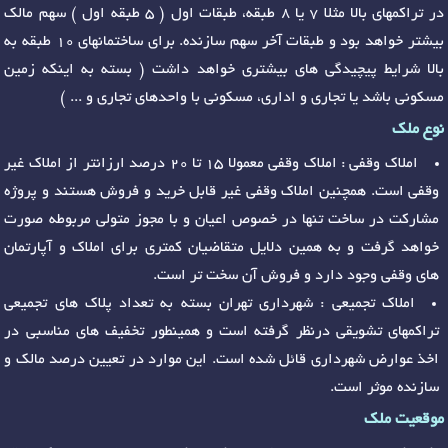
در تراکمهای بالا مثلا 7 یا 8 طبقه، طبقات اول ( 5 طبقه اول ) سهم مالک
بیشتر خواهد بود و طبقات آخر سهم سازنده. برای ساختمانهای 10 طبقه به
بالا شرایط پیچیدگی های بیشتری خواهد داشت ( بسته به اینکه زمین
مسکونی باشد یا تجاری و اداری، مسکونی با واحدهای تجاری و ... )
نوع ملک
املاک وقفی : املاک وقفی معمولا 15 تا 20 درصد ارزانتر از املاک غیر
وقفی است. همچنین املاک وقفی غیر قابل خرید و فروش هستند و پروژه
مشارکت در ساخت تنها در خصوص اعیان و با مجوز متولی مربوطه صورت
خواهد گرفت و به همین دلایل متقاضیان کمتری برای املاک و آپارتمان
های وقفی وجود دارد و فروش آن سخت تر است.
املاک تجمیعی : شهرداری تهران بسته به تعداد پلاک های تجمیعی
تراکمهای تشویقی درنظر گرفته است و همینطور تخفیف های مناسبی در
اخذ عوارض شهرداری قائل شده است. این موارد در تعیین درصد مالک و
سازنده موثر است.
موقعیت ملک