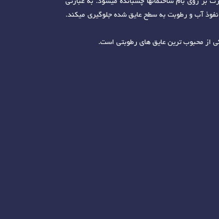
ت بر روی بام ساختمانها چسبانده میشود. به عبارتی
 نفوذ آب و رطوبت به سطح عایق شده جلوگیری میکند.
کی از محبوب ترین عایق های رطوبتی است.