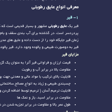
معرفی انواع عایق رطوبتی
1- قیر
قیر یک
عایق رطوبتی
مشهور و بسیار قدیمی است که کار
پردردسر است. در گذشته برای آب بندی سقف و بام خا
زمان قیر جایگاه خود را از دست داده و عایق های مد
قیر به دوصورت طبیعی و پالوده وجود دارد. قیر پالوده قیر از پالایش نفت خام در دمای 350 درجه س
مزایای قیر
قیمت ارزان و فراوانی قیر آنرا به عنوان یک گزی
مقاومت بالا در برابر آب و رطوبت
قابلیت بالای ترکیب با مواد عالی و معدنی جهت 
چسبندی طبیعی و زیاد به انواع مصالح ساختمانی، 
قابلیت ترمیم آسان ( ترمیم توسط اضافه کردن 
مقاومت در برابر اسید، باز و نمک ها
طول عمر بالا و مقاومت در برابر تجزیه شدن در 