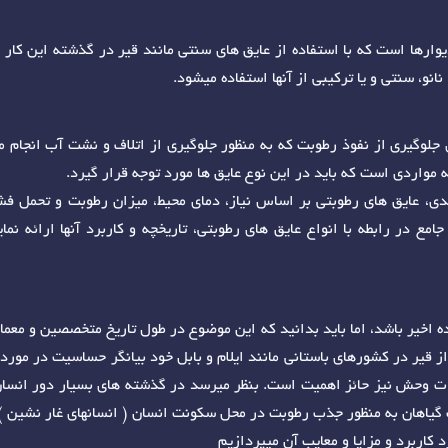
ارها است که با استفاده از عایق های سنتی مانند قیر در گذشته این کار ا
نو، سنتی و یا ترکیبی از آنها استفاده میشود.
ی جلوگیری از نفوذ رطوبت که به منظور جلوگیری از اتلاف و نشت آب انجا
ه مواردی است که باید در این نوع عایق ها مورد توجه قرار گیرد.
دی، عایق های رطوبتی بر اساس نیاز، دمای محیط، میزان رطوبت و تحمل فش
ع در رابطه با انواع عایق های رطوبتی، تاریخچه و کاربرد آنها ارائه نما
 اخیر باشد، اما باید بدانید که این موضوع در طول تاریخ متخصصین و معما
ز قیر در کشورهای باستانی مانند ایلام و بابل خود بیانگر حساسیت در مور
ات وحش نیز حائز اهمیت است. بنظر میرسد در گذشته های بسیار دور انسان ب
 گیاهان به منظور جذب رطوبت در محل سکونت انسان ( انسانهای غار نشین )
 کاربرد و مزایا و معایب آن میپردازیم