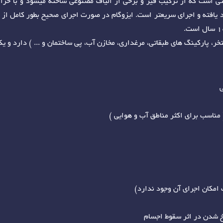
تی است که از ترکیب قیر و برخی از الیاف مصنوعی ساخته میشود و با حرار
ود یافته و اجرای سریعتر است. ایزوگام در صورت اجرای صحیح بطور کامل از
ر، پارکینگ های طبقاتی، مرغداری، مخازن آب، پی ساختمان و ... ) دارد و ی
ی
مکان اجرای آن وجود ندارد)
خ شدن در اثر سقوط اجسام