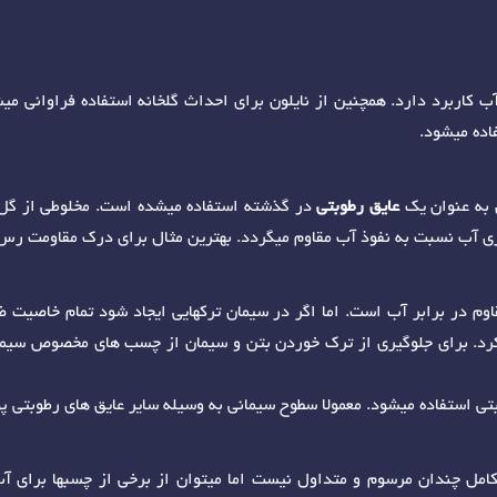
ب کاربرد دارد. همچنین از نایلون برای احداث گلخانه استفاده فراوانی م
اده میشود.
 به عنوان یک
عایق رطوبتی
در گذشته استفاده میشده است. مخلوطی از گل و
ی آب نسبت به نفوذ آب مقاوم میگردد. بهترین مثال برای درک مقاومت رس
 در برابر آب است. اما اگر در سیمان ترکهایی ایجاد شود تمام خاصیت ض
 کرد. برای جلوگیری از ترک خوردن بتن و سیمان از چسب های مخصوص سیم
بتی استفاده میشود. معمولا سطوح سیمانی به وسیله سایر عایق های رطوبتی 
امل چندان مرسوم و متداول نیست اما میتوان از برخی از چسبها برای آب