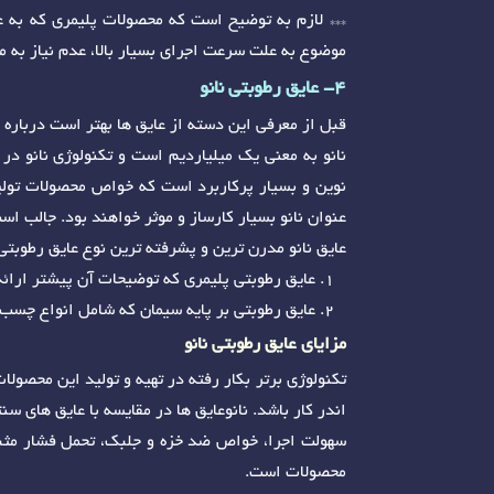
*** لازم به توضیح است که محصولات پلیمری که به 
موضوع به علت سرعت اجرای بسیار بالا، عدم نیاز به 
4- عایق رطوبتی نانو
قبل از معرفی این دسته از عایق ها بهتر است درباره 
نانو به معنی یک میلیاردیم است و تکنولوژی نانو در 
نوین و بسیار پرکاربرد است که خواص محصولات تولید
عنوان نانو بسیار کارساز و موثر خواهند بود. جالب ا
عایق نانو مدرن ترین و پشرفته ترین نوع عایق رطوبت
عایق رطوبتی پلیمری که توضیحات آن پیشتر ارائ
عایق رطوبتی بر پایه سیمان که شامل انواع چسب
مزایای عایق رطوبتی نانو
تکنولوژی برتر بکار رفته در تهیه و تولید این محصو
اندر کار باشد. نانوعایق ها در مقایسه با عایق های سن
محصولات است.