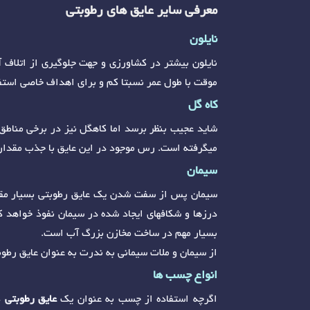
معرفی سایر عایق های رطوبتی
نایلون
نایلون بیشتر در کشاورزی و جهت جلوگیری از اتلاف آ
موقت با طول عمر نسبتا کم و برای اهداف خاصی استف
کاه گل
شاید عجیب بنظر برسد اما کاهگل نیز در برخی مناطق
میگرفته است. رس موجود در این عایق با جذب مقدار
سیمان
سیمان پس از سفت شدن یک عایق رطوبتی بسیار مقاوم
درزها و شکافهای ایجاد شده در سیمان نفوذ خواهد
بسیار مهم در ساخت مخازن بزرگ آب است.
از سیمان و ملات سیمانی به ندرت به عنوان عایق رطو
انواع چسب ها
اگرچه استفاده از چسب به عنوان یک
عایق رطوبتی
ک