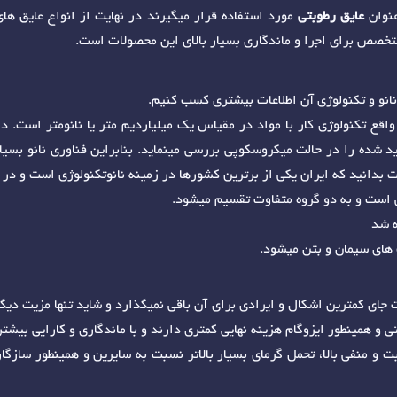
عنوان
عایق رطوبتی
مورد استفاده قرار میگیرند در نهایت از انواع عایق های
متخصص برای اجرا و ماندگاری بسیار بالای این محصولات است.
نانو و تکنولوژی آن اطلاعات بیشتری کسب کنیم.
واقع تکنولوژی کار با مواد در مقیاس یک میلیاردیم متر یا نانومتر است. د
 شده را در حالت میکروسکوپی بررسی مینماید. بنابراین فناوری نانو بسیار
ست بدانید که ایران یکی از برترین کشورها در زمینه نانوتکنولوژی است و در
ی است و به دو گروه متفاوت تقسیم میشود.
ه شد
 های سیمان و بتن میشود.
لات جای کمترین اشکال و ایرادی برای آن باقی نمیگذارد و شاید تنها مزیت 
تی و همینطور ایزوگام هزینه نهایی کمتری دارند و با ماندگاری و کارایی بیشت