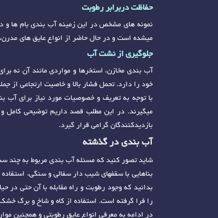
حفاظت دربرابر رطوبت
نمونه های مشخص در این زمینه آب بندی بام ها و دیو
میشده است و در حال حاضر از انواع عایق های مدرن، نا
جلوگیری از نشت آب
آب بندی مخازن، استخرها و مواردی مانند آن نه برا
خود را دارد. تحمل فشار بالا و خاصیت ارتجاعی از جمل
با توجه به تعریف و خصوصیات مورد نیاز برای آب بن
میگیرند. در این مطلب قصد داریم توضیحی کامل و جام
بازدیدکنندگان گرامی قرار گیرد.
آب بندی در گذشته
شاید تصور کنید که مسئله آب بندی مربوط به چند سده
بناهایی با سقفهای شیب دار سفالی و سنگی، استفاده ا
بدانید که وجود رطوبت و راه مقابله با آن حتی در حی
را فرا گرفته است. استفاده از کاه و شاخ و برگ خشک
در ادامه به معرفی انواع عایق رطوبتی و همچنین موارد