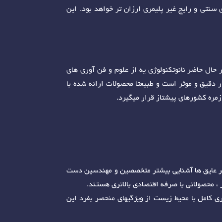
 سنتی و رایج غیر پلیمری ارزان تر خواهد بود. این
ر حال حاضر نانوتکنولوژی یه از علوم و فن آوری های
 دقیق و موثر است و طبیعتا محصولات ارائه شده با
 زمره کشورهای پیشتاز قرار میگیرد.
دیگر عایق ها آشنایی بیشتر متخصصین و مهندسین دست
ر ، محصولاتی با صرفه اقتصادی بالاتری هستند.
سهولت اجرا، خواص ضد خزه و جلبک، تحمل فشار مثبت و منفی بالا، تحمل گرمای بسیار بالاتر نسبت به سایرین و همینطور سازگاری کامل با محیط زیست از ویژگی‎های منحصر بفرد این