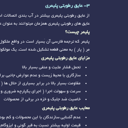
3- عایق رطوبتی پلیمری
از عایق رطوبتی پلیمری بیشتر در آب بندی اتصالات ا
عایق های رطوبتی پلیمری همزمان میتوانند به عنوان عا
پلیمر چیست؟
پلیمر که ترجمه فارسی آن بَسپار است در واقع ملکول
مِر ( پار ) به معنی قطعه تشکیل شده است. یک مولکول
مزایای عایق رطوبتی پلیمری
تحمل فشار مثبت و منفی بسیار بالا
سازگاری با محیط زیست و عدم عوارض جانبی برا
مقاومت بسیار بالا در برابر بسیاری از حلال ها ( 
سرعت و سهولت اجرا ( اجرای یکپارچه ضروری و 
خاصیت ضد جلبک و خزه در برخی از محصولات
معایب عایق رطوبتی پلیمری
عدم آشنایی سازندگان با این محصولات و کم بود
قیمت اولیه بیشتر نسبت به قیر گونی و ایزوگام *