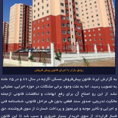
رونق بازار با اجرای قانون پیش‌ فروش
به گزارش ایرنا، قانون پیش‌فروش مسکن اگرچه در سال ۸۹ و در ۲۵ ماده
به تصویب رسید، اما به علت وجود برخی مشکلات در حوزه اجرایی، عملیاتی
نشد از این رو اصلاح آن برای رفع ابهامات و تناقضات قانونی ازجمله
مالکیت تدریجی، صدور سند قطعی بدون طی مراحل قانونی، شناسنامه فنی
و اجرایی و تأخیر موجه و غیرمجوز و پرداخت خسارت از سوی فروشنده، حق
فسخ قرارداد از سوی خریدار بسیار ضروری و سبب شد تا این قانون