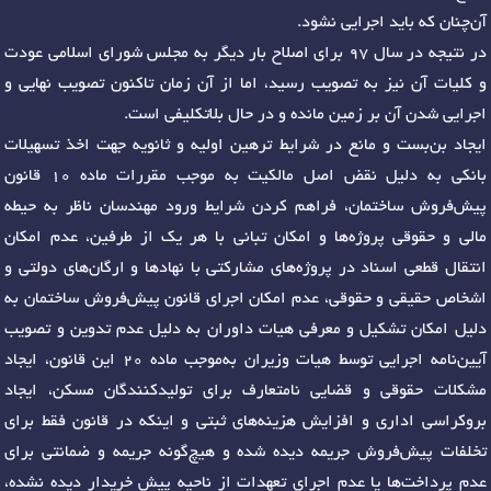
آن‌چنان که باید اجرایی نشود.
در نتیجه در سال ۹۷ برای اصلاح بار دیگر به مجلس شورای اسلامی عودت
و کلیات آن نیز به تصویب رسید، اما از آن زمان تاکنون تصویب نهایی و
اجرایی شدن آن بر زمین مانده و در حال بلاتکلیفی است.
ایجاد بن‌بست و مانع در شرایط ترهین اولیه و ثانویه جهت اخذ تسهیلات
بانکی به دلیل نقض اصل مالکیت به موجب مقررات ماده ۱۰ قانون
پیش‌فروش ساختمان، فراهم کردن شرایط ورود مهندسان ناظر به حیطه
مالی و حقوقی پروژه‌ها و امکان تبانی با هر یک از طرفین، عدم امکان
انتقال قطعی اسناد در پروژه‌های مشارکتی با نهادها و ارگان‌های دولتی و
اشخاص حقیقی و حقوقی، عدم امکان اجرای قانون پیش‌فروش ساختمان به
دلیل امکان تشکیل و معرفی هیات داوران به دلیل عدم تدوین و تصویب
آیین‌نامه اجرایی توسط هیات وزیران به‌موجب ماده ۲۰ این قانون، ایجاد
مشکلات حقوقی و قضایی نامتعارف برای تولیدکنندگان مسکن، ایجاد
بروکراسی اداری و افزایش هزینه‌های ثبتی و اینکه در قانون فقط برای
تخلفات پیش‌فروش جریمه دیده شده و هیچ‌گونه جریمه و ضمانتی برای
عدم پرداخت‌ها یا عدم اجرای تعهدات از ناحیه پیش خریدار دیده نشده،