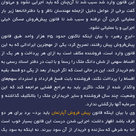
این قانون وارد شد سبب شد تا آن‌چنان که باید اجرایی نشود و می‌توان
گفت برخی از عوامل دخیل ازجمله مهندسان ناظر و یا دفترخانه‌ها زیر بار
عملیاتی کردن آن نرفته و سبب شد تا قانون پیش‌فروش مسکن خیلی
اجرایی و یا عملیاتی نشود.
«ایرج رهبر» با بیان اینکه تاکنون حدود ۳۵ هزار واحد طبق قانون
پیش‌فروش پیش رفتند، تصریح کرد: یکی از مهم‌ترین ایراداتی که به این
قانون وارد است، فروشنده مکلف است به ازای هر پرداخت و هر یک از
اقساط، سهمی از شش دانگ ملک را رسماً و با ثبت در دفتر اسناد رسمی به
نام خریدار کند، این در حالی است که اگر خریدار بعد از یکی دو قسط، بقیه
اقساط را پرداخت نکند، فروشنده بابت فسخ قرارداد و استرداد سهم‌های
واگذار شده از ملک، ناگزیر باید به مراجع قضایی مراجعه کند که این
وضعیت، چند سال فروشنده و سایر خریداران ملک را بلاتکلیف گذاشته و
سرمایه آنها بازگشتی ندارد.
وی با بیان اینکه قانون
پیش‌ فروش آپارتمان
باید برد- برد برای هر دو
طرف باشد اظهار داشت: اجرایی شدن درست این قانون بسیار خوب است
اما به شرطی که سازنده و خریدار از آن سود ببرند. نه اینکه به سود یک