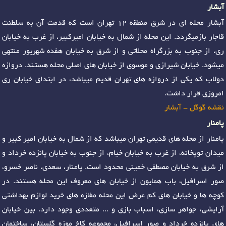
آبشار
آبشار محله ای در شرق منطقه 12 تهران است که قدمت آن به سلطنت
قاجار بازمیگردد. این محله از شمال به خیابان امیرکبیر، از غرب به خیابان
ری، از جنوب به بزرگراه محلاتی و از شرق به خیابان هفده شهریور منتهی
میشود. خیابان شیرازی و موسوی از خیابان های اصلی محله هستند. دروازه
دولاب که یکی از دروازه های تهران قدیم میباشد، در ابتدای خیابان ری
امروزی قرار داشت.
نقشه گوگل - آبشار
پامنار
پامنار از محله های قدیمی تهران میباشد که از شمال به خیابان امیر کبیر و
میدان توپخانه، از غرب به خیابان خیام، از جنوب به خیابان پانزده خرداد و
از شرق به خیابان مصطفی خمینی محدود است. پامنار، سعدی، ناصر خسرو،
صور اسرافیل، باب همایون از خیابان های معروف این محله هستند. در
کوچه ها و خیابان های کم عرض این محله مغازه های خرید لوازم بهداشتی
آرایشی، جواهر سازی، اسباب بازی و ... متعددی وجود دارد. بین خیابان
های پانزده خرداد و صور اسرافیل، مجموعه کاخ موزه گلستان، ساختمان