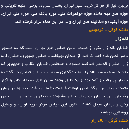
برلین نیز از مراکز خرید شهر تهران بشمار میرود. برخی ابنیه تاریخی و
موزه های مهم مانند موزه جواهرات ملی، موزه بانک ملی، موزه ملی ایران،
موزه آبگینه و سفالینه های ایران و ... در این محله قرار گرفته اند.
نقشه گوگل - فردوسی
لاله زار
خیابان لاله زار یکی از قدیمی ترین خیابان های تهران است که به دستور
ناصرالدین شاه احداث شد. از میدان توپخانه تا خیابان جمهوری، خیابان لاله
زار اصلی و قدیمی شناخته میشود و حدفاصل خیابان انقلاب و جمهوری که
بعد ها ساخته شد لاله زار نو نامگذاری شده است. این خیابان در گذشته
بسیار پر رفت و آمد بود و به دلیل وجود سالن های سینما، تئاتر و آواز
متعدد، محلی برای گذراندن اوقات فراعت بشمار میرفت. بعد ها در زمان
رضاخان این خیابان به محلی برای مشاهده جدیدترین مدهای روز لباس
زنان و مردان مبدل گشت. اکنون این خیابان مرکز خرید لوازم و وسایل
روشنایی میباشد.
نقشه گوگل - لاله زار