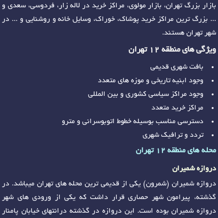
بازار بزرگ تهران، بازار مولوی، مراکز خرید در لاله زار، فردوسی، سعدی و
... بزرگ ترین مراکز خرید پوشاک، خوراک، وسایل خانه و روشنایی و ... در
شهر تهران هستند.
ویژگی های منطقه 12 تهران
بافت شهری قدیمی
وجود ابنیه تاریخی و موزه های متعدد
وجود مراکز سیاسی کشوری و بین المللی
مراکز خرید متعدد
دسترسی مناسب بوسیله خطوط اتوبوسرانی و مترو
تردد و ترافیک شهری
محله های منطقه 12 تهران
دروازه شمیران
دروازه شمیران (شمرون) یکی از قدیمی ترین محله های تهران میباشد. در
گذشته، پیرامون شهر حصاری قرار داشت که یکی از ورودی های شهر
دروازه شمیران بوده است. این دروازه در گذشته درانتهای خیابان پامنار