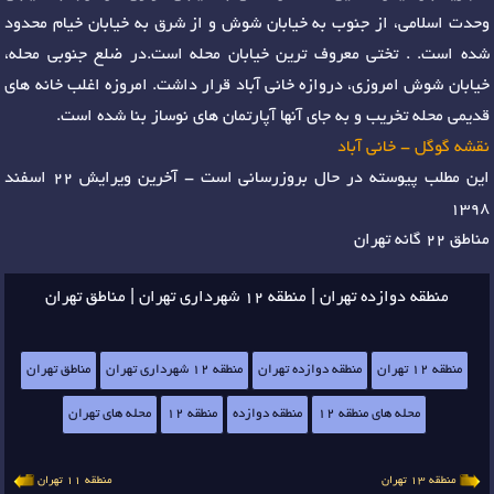
وحدت اسلامی، از جنوب به خیابان شوش و از شرق به خیابان خیام محدود
شده است. . تختی معروف ترین خیابان محله است.در ضلع جنوبی محله،
خیابان شوش امروزی، دروازه خانی آباد قرار داشت. امروزه اغلب خانه های
قدیمی محله تخریب و به جای آنها آپارتمان های نوساز بنا شده است.
نقشه گوگل - خانی آباد
این مطلب پیوسته در حال بروزرسانی است - آخرین ویرایش 22 اسفند
1398
مناطق 22 گانه تهران
منطقه دوازده تهران | منطقه 12 شهرداری تهران | مناطق تهران
منطقه 12 تهران
منطقه دوازده تهران
منطقه 12 شهرداری تهران
مناطق تهران
محله های منطقه 12
منطقه دوازده
منطقه 12
محله های تهران
منطقه 13 تهران
منطقه 11 تهران