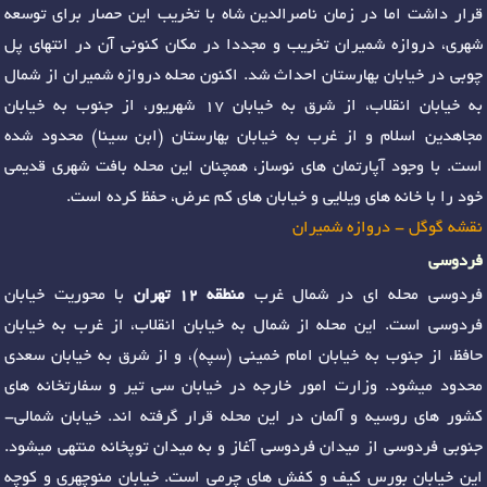
قرار داشت اما در زمان ناصرالدین شاه با تخریب این حصار برای توسعه
شهری، دروازه شمیران تخریب و مجددا در مکان کنونی آن در انتهای پل
چوبی در خیابان بهارستان احداث شد. اکنون محله دروازه شمیران از شمال
به خیابان انقلاب، از شرق به خیابان 17 شهریور، از جنوب به خیابان
مجاهدین اسلام و از غرب به خیابان بهارستان (ابن سینا) محدود شده
است. با وجود آپارتمان های نوساز، همچنان این محله بافت شهری قدیمی
خود را با خانه های ویلایی و خیابان های کم عرض، حفظ کرده است.
نقشه گوگل - دروازه شمیران
فردوسی
فردوسی محله ای در شمال غرب
منطقه 12 تهران
با محوریت خیابان
فردوسی است. این محله از شمال به خیابان انقلاب، از غرب به خیابان
حافظ، از جنوب به خیابان امام خمینی (سپه)، و از شرق به خیابان سعدی
محدود میشود. وزارت امور خارجه در خیابان سی تیر و سفارتخانه های
کشور های روسیه و آلمان در این محله قرار گرفته اند. خیابان شمالی-
جنوبی فردوسی از میدان فردوسی آغاز و به میدان توپخانه منتهی میشود.
این خیابان بورس کیف و کفش های چرمی است. خیابان منوچهری و کوچه