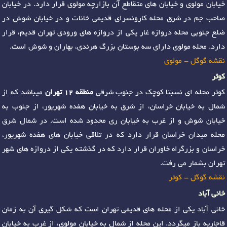
خیابان مولوی و خیابان های متقاطع آن بازارچه مولوی قرار دارد. در خیابان
صاحب جم در شرق محله کارونسرای قدیمی خانات و در خیابان شوش در
ضلع جنوبی محله دروازه غار یکی از دروازه های ورودی تهران قدیم، قرار
دارد. محله مولوی دارای سه بوستان بزرگ هرندی، بهاران و شوش است.
نقشه گوگل - مولوی
کوثر
کوثر محله ای نسبتا کوچک در جنوب شرقی
منطقه 12 تهران
میباشد که از
شمال به خیابان خراسان، از شرق به خیابان هفده شهریور، از جنوب به
خیابان شوش و از غرب به خیابان ری محدود شده است. در شمال شرق
محله میدان خراسان قرار دارد که در تلاقی خیابان های هفده شهریور،
خراسان و بزرگراه خاوران قرار دارد که در گذشته یکی از دروازه های شهر
تهران بشمار می رفت.
نقشه گوگل - کوثر
خانی آباد
خانی آباد یکی از محله های قدیمی تهران است که شکل گیری آن به زمان
قاجاریه باز میگردد. این محله از شمال به خیابان مولوی، از غرب به خیابان