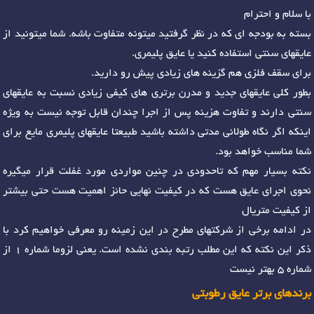
با سلام و احترام
بسته به بودجه ای که در نظر گرفتید میتونه متفاوت باشه. شما میتونید از
عایقهای سنتی استفاده کنید یا عایق پلیمری.
برای سقف فلزی هم گزینه های زیادی پیش رو دارید.
بطور کلی عایقهای جدید و مدرن برتری های کیفی زیادی نسبت به عایقهای
سنتی دارند و تفاوت هزینه پس از اجرا چندان قابل توجه نیست به ویژه
اینکه اگر نگاه طولانی مدتی داشته باشید طبیعتا عایقهای پلیمری مایع برای
شما مناسب خواهد بود.
نکته بسیار مهم که تاحدودی در چنین مواردی مورد غفلت قرار میگیره
نحوی اجرای عایق هست که در کیفیت نهایی حائز اهمیت هست حتی بیشتر
از کیفیت متریال
در ادامه برخی از شرکتهای مطرح در این زمینه رو معرفی خواهیم کرد با
ذکر این نکته که این مطلب رتبه بندی نشده است. یعنی لزوما شماره 1 از
شماره 5 بهتر نیست
برندهای برتر عایق رطوبتی