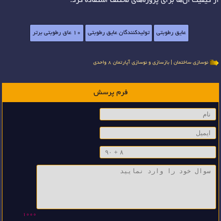
از کیفیت آن‌ها برای پروژه‌های مختلف استفاده کرد.
عایق رطوبتی
تولیدکنندگان عایق رطوبتی
10 عاق رطوبتی برتر
نوسازی ساختمان | بازسازی و نوسازی آپارتمان 8 واحدی
فرم پرسش
1000