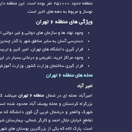
منطقه حدود 251000 نفر بوده است. 
نوساز و مربوط به دهه های اخیر است.
ویژگی های منطقه 6 تهران
وجود نهاد ها و سازمان های دولتی و غیر دولتی ا
دسترسی آسان به سایر مناطق شهر با گذر چندین 
قرار گیری دانشگاه های تهران، امیر کبیر و ترب
وجود مراکز خرید، تفریحی و درمانی بسیار در ای
قرار گیری ساختمان وزارت کشور، وزارت آموزش 
محله های منطقه 6 تهران
امیر آباد
امیرآباد محله ای در شمال
منطقه 6 تهران
میباشد که 
بزرگراه کردستان و محله یوسف آباد محدود شده است. 
شهرک والفجر و درشمال غربی آن کوی دانشگاه که مجم
تقاطع خیابان جلال احمد و کارگر شمالی، بیمارستان ش
است. پارک لاله که یکی از بزرگترین بوستان های شهر ت