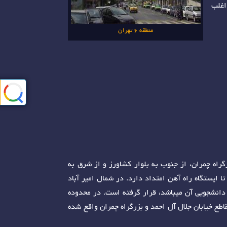
 اغلب
منطقه 6 تهران
گراه چمران، از جنوب به بلوار کشاورز و از شرق به
 ایستگاه راه آهن امتداد دارد. در شمال امیر آباد
 دانشجویی آن میباشد، قرار گرفته است. در محدوده
اطع خیابان جلال آل احمد و بزرگراه چمران واقع شده