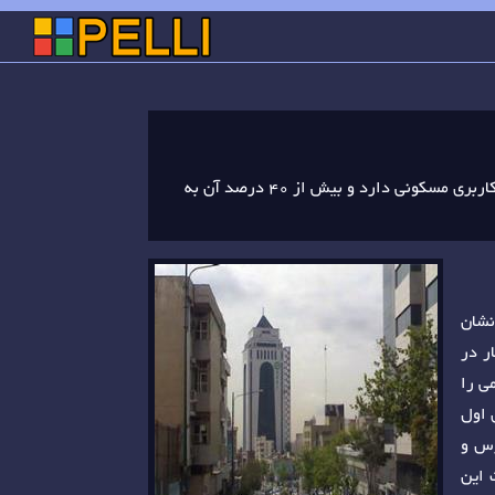
این منطقه به طور تقریبی در مرکز شهر قرار گرفته است و بافتی اداری و تجاری دارد به طوری که تنها 29 درصد سطح منطقه کاربری مسکونی دارد و بیش از 40 درصد آن به
نشان
ار در
می را
 اول
درس و
میشود. طبق آخرین سرشماری در سال 1395 ،جمعیت این