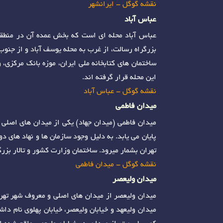
نقشه گوگل - ایرانشهر
عباس آباد
عباس آباد محله ای است که بخش عمده آن در منطقه 7 شهرداری تهران و بخش کوچکی از آن
بزرگراه رسالت، از غرب به محله یوسف آباد و از جنوب
ساختمان‌ های کتابخانه ملی ایران، موزه بانک مرکزی،
این محله قرار گرفته اند.
نقشه گوگل - عباس آباد
میدان فاطمی
میدان فاطمی (میدان جهاد) یکی از میدان های اصلی شه
پایان می یابد. به دلیل وجود سازمان ها و نهاد های د
تهران بشمار میرود. ساختمان وزارت کشور و تالار بزر
نقشه گوگل - میدان فاطمی
میدان ولیعصر
میدان ولیعصر از میدان های اصلی و معروف شهر تهران
میدان ولیعهد و خیابان ولیعصر، خیابان پهلوی نام د