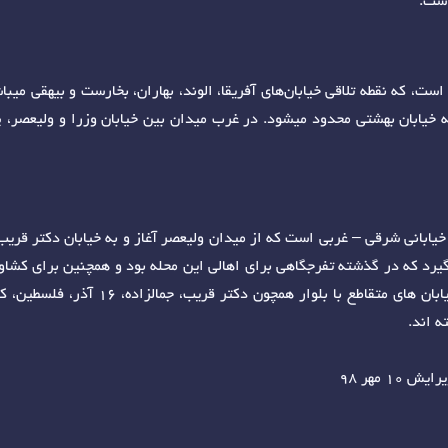
است.
ت، که نقطه تلاقی خیابان‌های آفریقا، الوند، بهاران، بخارست و بیهقی میب
به خیابان بهشتی محدود میشود. در غرب میدان بین خیابان وزرا و ولیعصر، 
خیابانی شرقی – غربی است که از میدان ولیعصر آغاز و به خیابان دکتر قریب
گیرد که در گذشته تفرجگاهی برای اهالی این محله بود و همچنین برای کشا
شمالی بلوار کشاورز، پارک لاله و در جنوب
ه اند.
 مهر 98