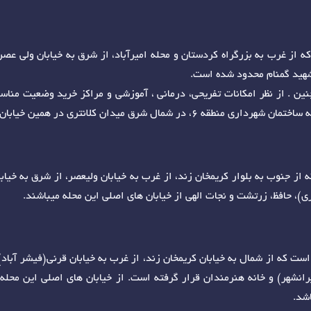
 از غرب به بزرگراه کردستان و محله امیرآباد، از شرق به خیابان ولی عصر
 شهید گمنام محدود شده است.
نین . از نظر امکانات تفریحی، درمانی ، آموزشی و مراکز خرید وضعیت مناسب
ق میدان کلانتری در همین خیابان واقع شده است.
از جنوب به بلوار کریمخان زند، از غرب به خیابان ولیعصر، از شرق به خیا
، حافظ، زرتشت و نجات الهی از خیابان های اصلی این محله میباشند.
ک در منطقه 6 شهرداری تهران است که از شمال به خیابان کریمخان زند، از غرب به خیابان قرنی(
شهر) و خانه هنرمندان قرار گرفته است. از خیابان های اصلی این محله میت
شد.