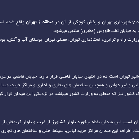
 در
منطقه 6 تهران
واقع شده است.
 به خیابان تخت‌طاووس (مطهری) منتهی می‌شود.
 وزارت راه و ترابری، استانداری تهران، مصلی تهران، بوستان آب و آتش، بو
ر تهران است که در انتهای خیابان فاطمی قرار دارد. خیابان فاطمی در غرب ا
ولتی و غیر دولتی و همچنین ساختمان های تجاری و اداری و مراکز خرید، مید
گ کشور نیز که متعلق به وزارت کشور میباشد در نزدیکی این میدان قرار گر
 است. این میدان نقطه برخورد بلوار کشاورز از غرب و بلوار کریمخان از 
اشت. اطراف این میدان مراکز خرید لباس، سینما، هتل و ساختمان های تجاری