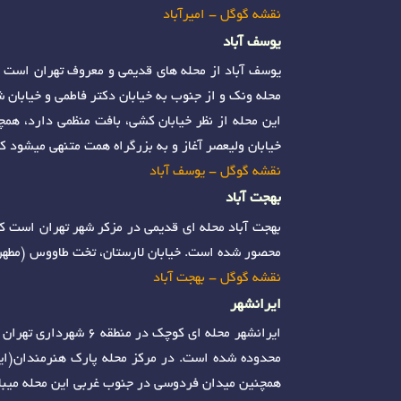
نقشه گوگل - امیرآباد
یوسف آباد
یوسف آباد از محله ‌های قدیمی و معروف تهران است که
محله ونک و از جنوب به خیابان دکتر فاطمی و خیابان
این محله از نظر خیابان کشی، بافت منظمی دارد، همچ
خیابان ولیعصر آغاز و به بزرگراه همت متنهی میشود که ساختمان شهرداری منطقه 6، در شمال شر
نقشه گوگل - یوسف آباد
بهجت آباد
بهجت آباد محله ای قدیمی در مزکر شهر تهران است که 
محصور شده است. خیابان لارستان، تخت طاووس (مطهری)
نقشه گوگل - بهجت آباد
ایرانشهر
ایرانشهر محله ای کوچ
محدوده شده است. در مرکز محله پارک هنرمندان(ایران
همچنین میدان فردوسی در جنوب غربی این محله میبا