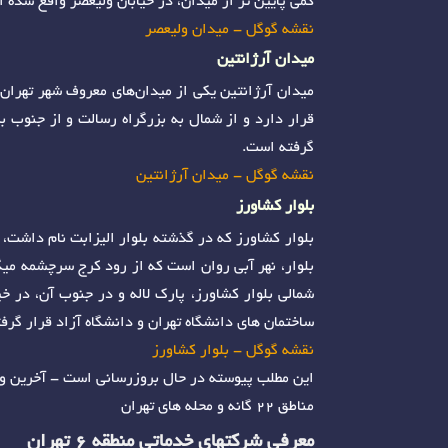
کمی پایین تر از میدان، در خیابان ولیعصر واقع شده 
نقشه گوگل - میدان ولیعصر
میدان آرژانتین
میدان آرژانتین یکی از میدان‌های معروف شهر تهران اس
قرار دارد و از شمال به بزرگراه رسالت و از جنوب 
گرفته است.
نقشه گوگل - میدان آرژانتین
بلوار کشاورز
بلوار کشاورز که در گذشته بلوار الیزابت نام داشت، 
بلوار، نهر آبی روان است که از رود کرج سرچشمه می
ساختمان های دانشگاه تهران و دانشگاه آزاد قرار گرفت
نقشه گوگل - بلوار کشاورز
این مطلب پیوسته در حال بروزرسانی است - آخرین ویرایش 10
مناطق 22 گانه و محله های تهران
معرفی شرکتهای خدماتی منطقه 6 تهران