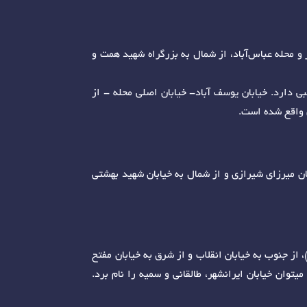
 و محله عباس‌آباد، از شمال به بزرگراه شهید همت و
ی دارد. خیابان یوسف آباد- خیابان اصلی محله - از
بان میرزای شیرازی و از شمال به خیابان شهید بهشتی
فیشر آباد)، از جنوب به خیابان انقلاب و از شرق به خیابان مفتح
وان خیابان ایرانشهر، طالقانی و سمیه را نام برد.