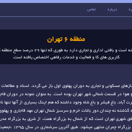
ه
درباره
تماس
منطقه 6 تهران
کاربری های کا و فعالیت و خدمات رفاهی اختصاص یافته است.
زهای مسکونی و تجاری به دوران پهلوی اول باز می گردد. اسناد و مطالعات 
ی خوش آب و هوا در قسمت شمالی شهر تهران بوده است. به عنوان نمونه در دوران قاج
 آباد، نصرت آباد، باغ فیشر و باغ شاه وجود داشته که هم اینک بسیاری از آنها تنها نا
ده گذشته نه چندان دور باغات خرم و سرسبز شمال تهران عهد قاجاری و پهلوی
 تهران یکی از مناطق شهری تهران است که از شمال به بزرگراه همت، از شرق به بزرگراه م
خیابان مفتح، از جنوب به خیابان انقلاب و از غرب به بزرگراه چمران منتهی 