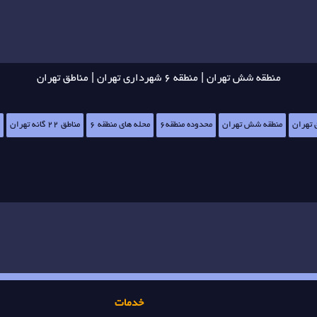
منطقه شش تهران | منطقه 6 شهرداری تهران | مناطق تهران
 تهران
منطقه شش تهران
محدوده منطقه6
محله های منطقه 6
مناطق 22 گانه تهران
خدمات