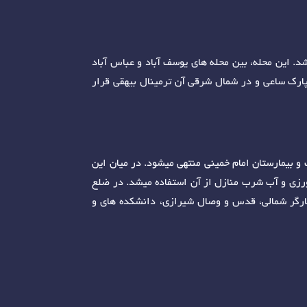
اشد. این محله، بین محله های یوسف آباد و عباس آباد
پارک ساعی و در شمال شرقی آن ترمینال بیهقی قرار
 و بیمارستان امام خمینی منتهی میشود. در میان این
ورزی و آب شرب منازل از آن استفاده میشد. در ضلع
 آن، در خیابان های متقاطع با بلوار همچون دکتر قریب، جمالزاده، 16 آذر، فلسطین، کارگر شمالی، قدس و وصال شیرازی، دانشکده های و